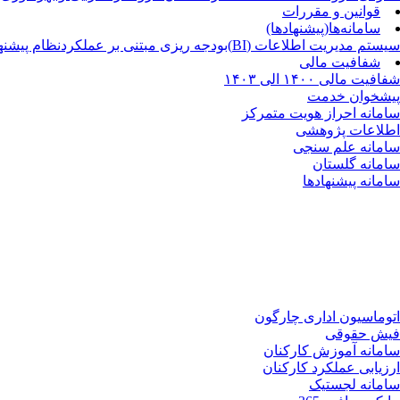
قوانین و مقررات
سامانه‌ها‌(پیشنهادها)
سیستم مدیریت اطلاعات (BI)
بودجه ریزی مبتنی بر عملکرد
نظام پیشنه
شفافیت مالی
شفافیت مالی ۱۴۰۰ الی ۱۴۰۳
پیشخوان خدمت
سامانه احراز هویت متمرکز
اطلاعات پژوهشی
سامانه علم سنجی
سامانه گلستان
سامانه پیشنهادها
اتوماسیون اداری چارگون
فیش حقوقی
سامانه آموزش کارکنان
ارزیابی عملکرد کارکنان
سامانه لجستیک