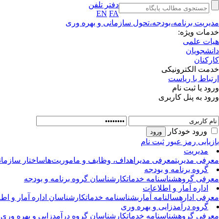
دفتر تلفن
EN
FA
مدیریت برنامه،‌بودجه،تحول سازمانی و بهره وری
خدمات ویژه:
هیات علمی
دانشجویان
کارکنان
خدمت الکترونیکی
ارتباط با ریاست
ورود یا ثبت نام
ورود به پنل کاربری
ورود خودکار
بازیابی رمز عبور
ثبت نام
مدیریت
معرفی مدیریت
معرفی مدیر
اهداف، وظایف و ماموریت‌ها
ساختار سازمانی
گروه برنامه و بودجه
معرفی گروه
شناسنامه خدمات
کارشناسان گروه برنامه و بودجه
اداره آمار و اطلاعات
معرفی اداره
سالنامه آماری
شناسنامه خدمات
کارشناسان اداره آمار و اط
گروه درآمدزایی و بهره وری
معرفی گروه
شناسنامه خدمات
کارشناسان گروه درآمدزایی و بهره وری