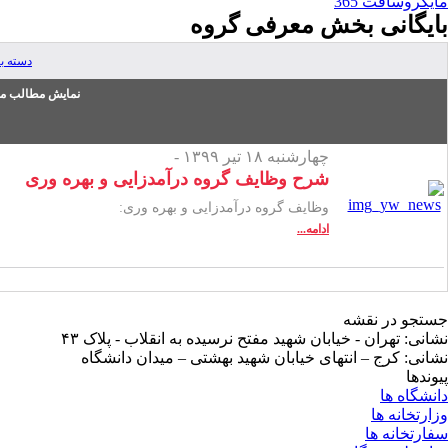
مایکروسافت 365
بایگانی بخش
معرفی گروه
دسته ب
نمایش مطالب من
چهارشنبه ۱۸ تیر ۱۳۹۹ -
شرح وظایف گروه درآمدزایی و بهره وری
وظایف گروه درآمدزایی و بهره وری:
ادامه...
جستجو در نقشه
نشانی: تهران - خیابان شهید مفتح نرسیده به انقلاب - پلاک ۴۳
نشانی: کرج – انتهای خیابان شهید بهشتی – میدان دانشگاه
پیوندها
دانشگاه ها
وزارتخانه ها
سفارتخانه ها